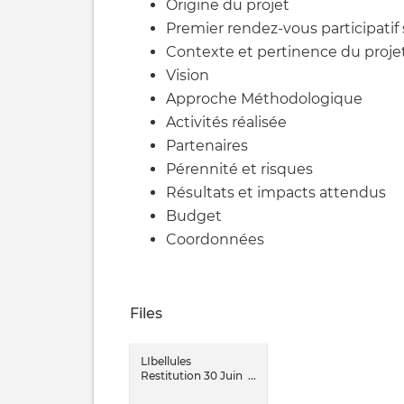
Origine du projet
Premier rendez-vous participatif s
Contexte et pertinence du proje
Vision
Approche Méthodologique
Activités réalisée
Partenaires
Pérennité et risques
Résultats et impacts attendus
Budget
Coordonnées
Files
LIbellules
Restitution 30 Juin
2025 V3 33MG.pdf