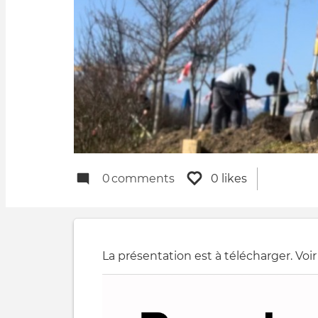
0
comments
0 likes
La présentation est à télécharger. Voir