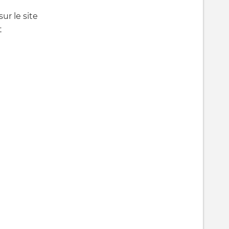
ur le site
t