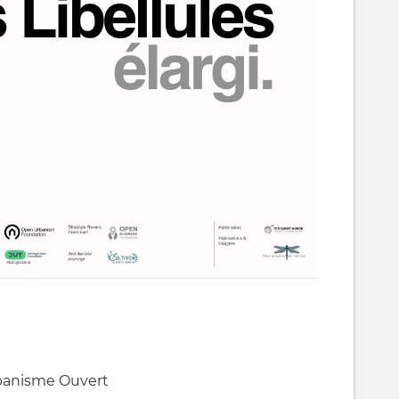
rbanisme Ouvert