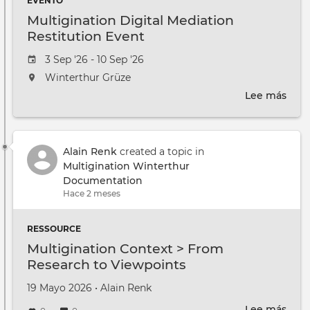
EVENTO
Multigination Digital Mediation
Restitution Event
Event date
3 Sep '26 - 10 Sep '26
The event will take place at the
Winterthur Gr¨üze
Lee más
sobr
Mult
Digi
Medi
Alain Renk
created a topic in
Rest
Multigination Winterthur
Even
Documentation
Hace 2 meses
RESSOURCE
Multigination Context > From
Research to Viewpoints
Creado en
por
19 Mayo 2026
•
Alain Renk
Lee más
sobr